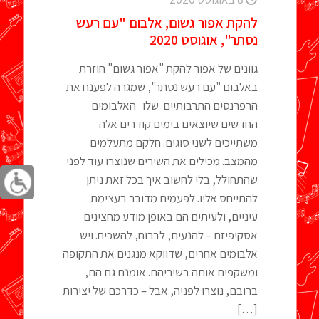
להקת אפור גשום, אלבום "עם רעש
נסתר", אוגוסט 2020
גוונים של אפור להקת "אפור גשום" חוזרת
באלבום "עם רעש נסתר", שמגרה לפענח את
הרפרנסים התרבותיים שלו האלבומים
החדשים שיוצאים בימים קודרים אלה
משתייכים לשני סוגים. חלקם מתעלמים
מהמצב. מכילים את השירים שנוצרו עוד לפני
שהתחולל, בלי לחשוב איך בכל זאת ניתן
להתייחס אליו. לפעמים מדובר בעצימת
עיניים, ולעיתים הם באופן מודע מחצינים
אסקיפיזם – להנעים, לברוח, להשכיח. ויש
אלבומים אחרים, שדווקא מנגנים את התקופה
ומשקפים אותה בשיריהם. אומנם גם הם,
ברובם, נוצרו לפניה, אבל – כדרכם של יצירות
[…]