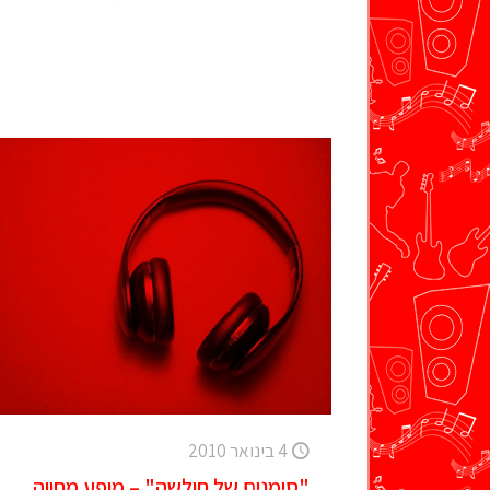
4 בינואר 2010
"סימנים של חולשה" – מופע מחווה