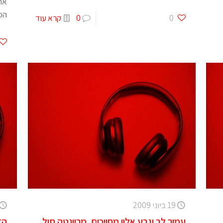
אתנ
המק
0
0
קרא עוד
19 ביוני 2009
עמיר לב וגבע אלון מחייכים, מריונטה סול
הד