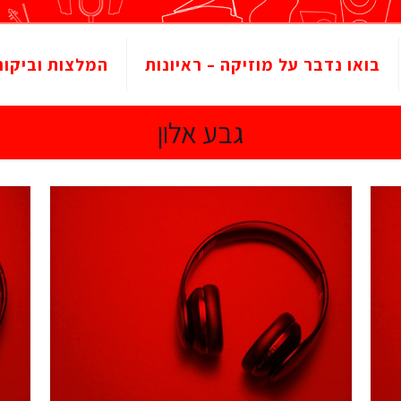
בואו נדבר על מוזיקה – ראיונות
המלצות וביקור
גבע אלון