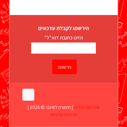
הירשמו לקבלת עדכונים
הזינו כתובת דוא"ל*
אינדקס יוצרים
| תימורה לסינגר © 2026 |
מדיניות פרטיות