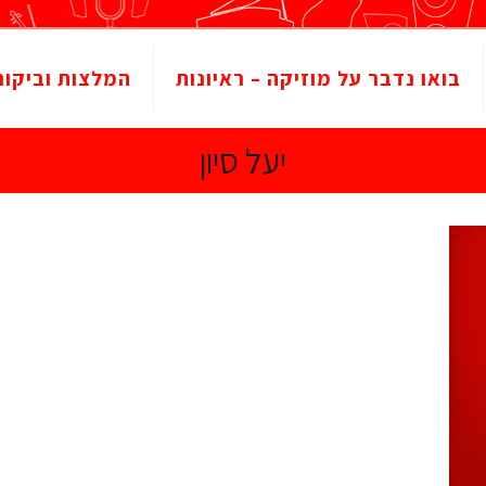
בואו נדבר על מוזיקה – ראיונות
המלצות וביקור
יעל סיון