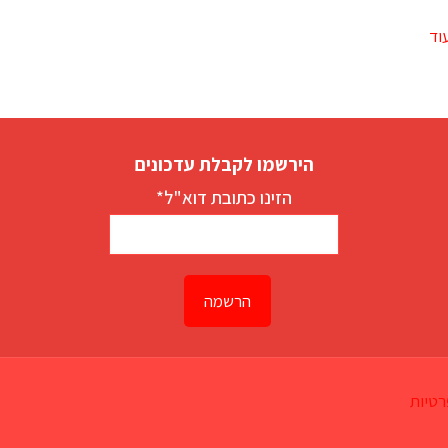
וד
הירשמו לקבלת עדכונים
הזינו כתובת דוא"ל*
רטיות