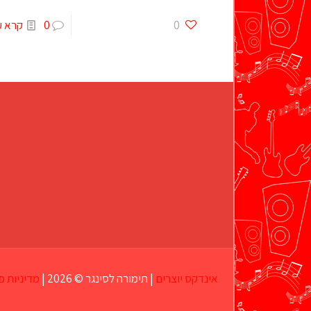
0
0
קרא ע
אינדקס יוצרים
| תימורה לסינגר © 2026 |
מדיניות פ