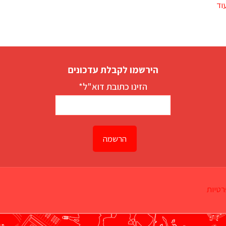
וד
הירשמו לקבלת עדכונים
הזינו כתובת דוא"ל*
רטיות