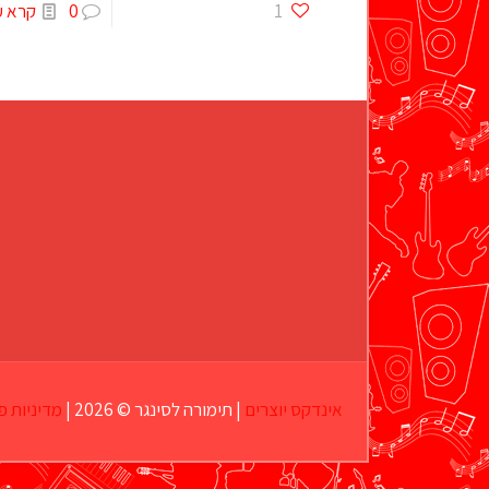
1
0
קרא ע
אינדקס יוצרים
| תימורה לסינגר © 2026 |
מדיניות פ