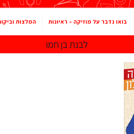
בואו נדבר על מוזיקה – ראיונות
המלצות וביקור
לבנת בן חמו