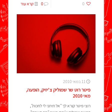
0
0
קרא עוד
11 במאי 2010
פיטר רוט שר שמוליק צ'יזיק, הופעה,
מאי 2010
רוצי פיטר קורא לך "אל תיתני לי לחכות",