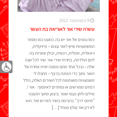
9 בספטמבר 2022
עשרה שירי אור לאוריאת בת העשר
כמה גוונים של אור יש בה. כמעט כמו מספר
המשמעויות שיש לאור עצמו – פיזיקלית,
ויזואלית, סמלית, רגשית, וכולן שזורות בה.
ליום הולדתה, בחרתי שירי אור. שיר לכל שנה
שלה – ובכל אחד מהם טמונה זווית אחרת של
האור. ותוך כדי האזנה ברצף – התגלו לי
משמעויות משותפות לכל השירים האלה, כולל
רמזים מפורשים או נסתרים לאינסוף. אור /
מילים ולחן: נעמי שמר. ביצוע מתוך ההצגה
"סימני דרך" בהבימה בשיר הזה יש סוד. הוא
לא רק אור עולץ וצוהל
[…]