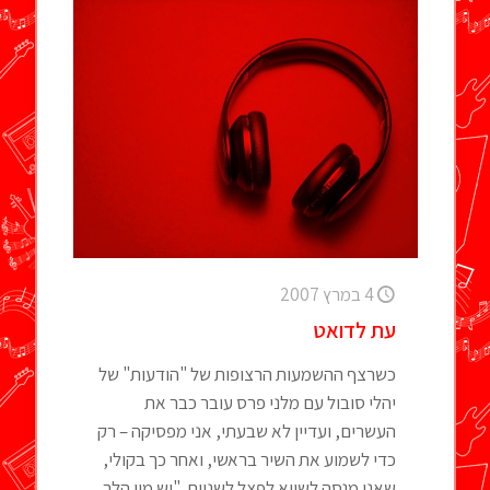
4 במרץ 2007
עת לדואט
כשרצף ההשמעות הרצופות של "הודעות" של
יהלי סובול עם מלני פרס עובר כבר את
העשרים, ועדיין לא שבעתי, אני מפסיקה – רק
כדי לשמוע את השיר בראשי, ואחר כך בקולי,
שאני מנסה לשווא לפצל לשניים. "יש מין הלך