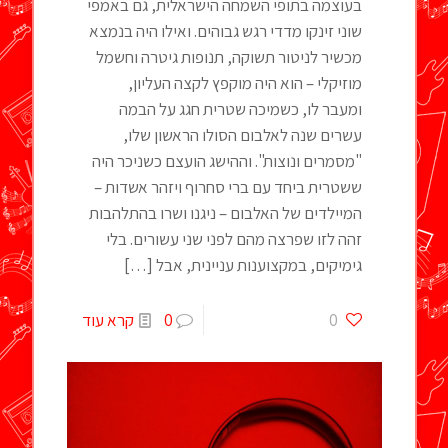
בעוצמה בתופי השמחה הישראלית, גם באמפי
שוני זינקו מדדי רגש גבוהים. ואילו היה בנמצא
מכשיר לניטור תשוקה, תנופות גיטרה וחשמל
מוזיקלי – הוא היה מוקפץ לקצה העליון,
ומעבר לו, כשמיכה שטרית חגג על הבמה
עשרים שנה לאלבום הסולו הראשון שלו,
"מסמרים ונוצות". וההישג הועצם כשניכר היה
ששטרית ביחד עם ברי סחרוף ויזהר אשדות –
המיילדים של האלבום – ניגנו ושרו בהתלהבות
זהה לזו שפרצה מהם לפני שני עשורים. בלי
גימיקים, במקצוענות עניינית, אבל
[…]
0
0
קרא עוד