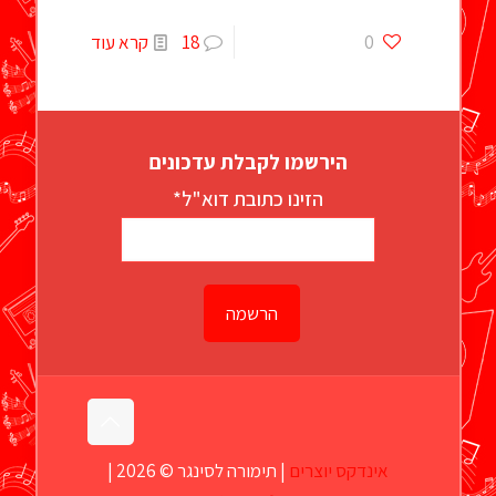
0
18
קרא עוד
הירשמו לקבלת עדכונים
הזינו כתובת דוא"ל*
אינדקס יוצרים
| תימורה לסינגר © 2026 |