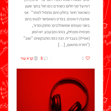
רוח על סף חלום כשהדם כמו חול בתוך שעון
כשהאור חיוור בחלון היום מתחיל לוותר" אני
אוהבת דואטים. בפרט כשאפשר לנגוס בהם
בשני טעמים שמשתלבים: מתוק ומרור,
מצמית ומצחיק, בוהה ומבעבע. יש המון
(אפילו) בעברית. הנה כמה מתבקשים: "שוב"
("חזרת פתאום,
[…]
1
8
קרא עוד