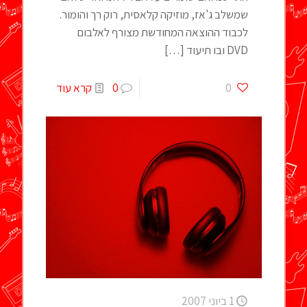
שמשלב ג'אז, מוזיקה קלאסית, רוק רך והומור.
לכבוד ההוצאה המחודשת מצורף לאלבום
DVD ובו תיעוד
[…]
0
0
קרא עוד
1 ביוני 2007