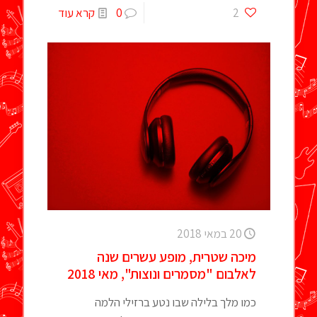
2
0
קרא עוד
20 במאי 2018
מיכה שטרית, מופע עשרים שנה
לאלבום "מסמרים ונוצות", מאי 2018
כמו מלך בלילה שבו נטע ברזילי הלמה