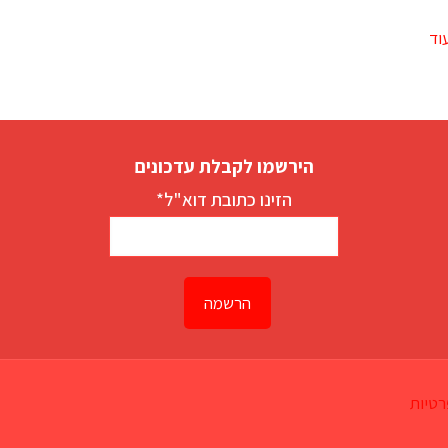
וד
הירשמו לקבלת עדכונים
הזינו כתובת דוא"ל*
רטיות