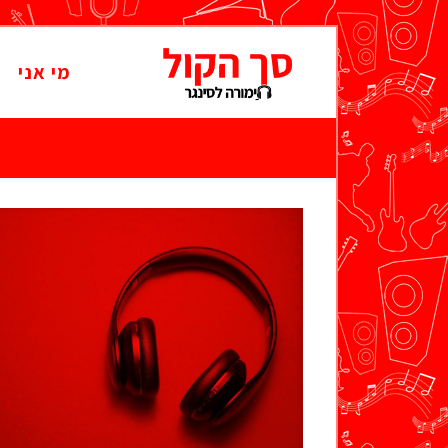
מי אני