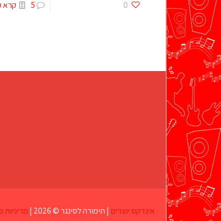
0
5
קרא ע
אינדקס יוצרים
| תימורה לסינגר © 2026 |
מדיניות פ