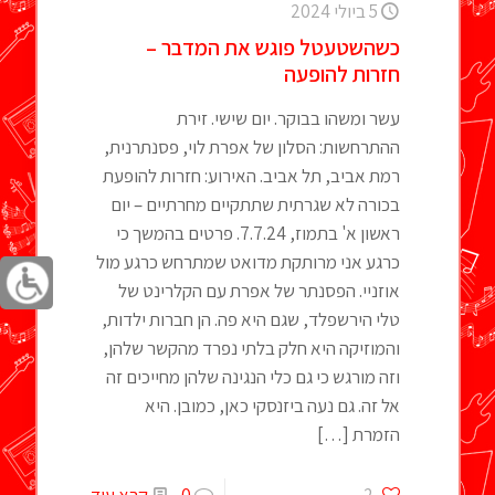
5 ביולי 2024
כשהשטעטל פוגש את המדבר –
חזרות להופעה
עשר ומשהו בבוקר. יום שישי. זירת
ההתרחשות: הסלון של אפרת לוי, פסנתרנית,
רמת אביב, תל אביב. האירוע: חזרות להופעת
בכורה לא שגרתית שתתקיים מחרתיים – יום
ראשון א' בתמוז, 7.7.24. פרטים בהמשך כי
כרגע אני מרותקת מדואט שמתרחש כרגע מול
אוזניי. הפסנתר של אפרת עם הקלרינט של
טלי הירשפלד, שגם היא פה. הן חברות ילדות,
והמוזיקה היא חלק בלתי נפרד מהקשר שלהן,
וזה מורגש כי גם כלי הנגינה שלהן מחייכים זה
אל זה. גם נעה ביזנסקי כאן, כמובן. היא
הזמרת
[…]
2
0
קרא עוד