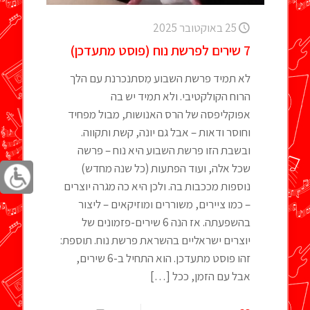
25 באוקטובר 2025
7 שירים לפרשת נוח (פוסט מתעדכן)
לא תמיד פרשת השבוע מִסתנכרנת עם הלך
הרוח הקולקטיבי. ולא תמיד יש בה
אפוקליפסה של הרס האנושות, מבול מפחיד
וחוסר ודאות – אבל גם יונה, קשת ותקווה.
ובשבת הזו פרשת השבוע היא נוח – פרשה
שכל אלה, ועוד הפתעות (כל שנה מחדש)
נוספות מככבות בה. ולכן היא כה מגרה יוצרים
– כמו ציירים, משוררים ומוזיקאים – ליצור
בהשפעתה. אז הנה 6 שירים-פזמונים של
יוצרים ישראליים בהשראת פרשת נוח. תוספת:
זהו פוסט מתעדכן. הוא התחיל ב-6 שירים,
אבל עם הזמן, ככל
[…]