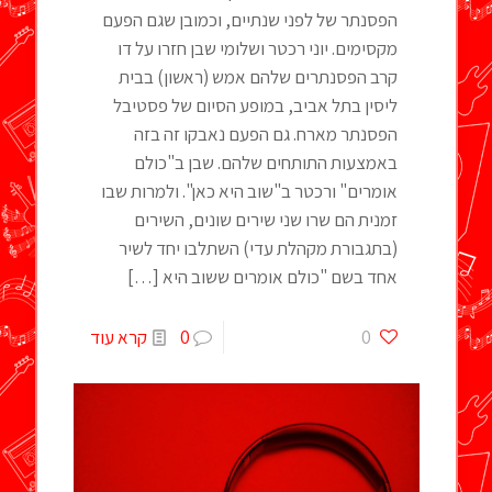
הפסנתר של לפני שנתיים, וכמובן שגם הפעם
מקסימים. יוני רכטר ושלומי שבן חזרו על דו
קרב הפסנתרים שלהם אמש (ראשון) בבית
ליסין בתל אביב, במופע הסיום של פסטיבל
הפסנתר מארח. גם הפעם נאבקו זה בזה
באמצעות התותחים שלהם. שבן ב"כולם
אומרים" ורכטר ב"שוב היא כאן". ולמרות שבו
זמנית הם שרו שני שירים שונים, השירים
(בתגבורת מקהלת עדי) השתלבו יחד לשיר
אחד בשם "כולם אומרים ששוב היא
[…]
0
0
קרא עוד