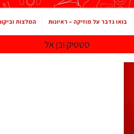
בואו נדבר על מוזיקה – ראיונות
המלצות וביקור
סטטיק ובן אל