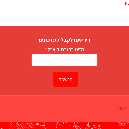
וד
הירשמו לקבלת עדכונים
הזינו כתובת דוא"ל*
רטיות