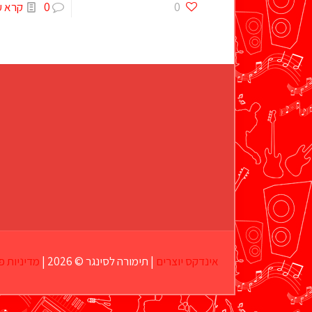
0
0
קרא ע
אינדקס יוצרים
| תימורה לסינגר © 2026 |
מדיניות פ