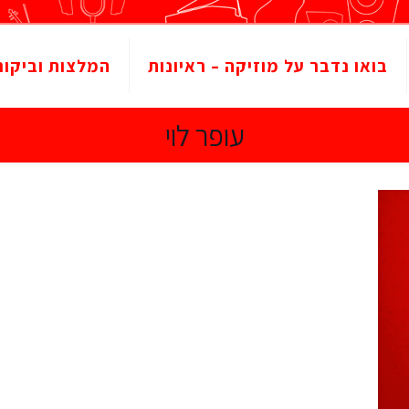
בואו נדבר על מוזיקה – ראיונות
המלצות וביקור
עופר לוי