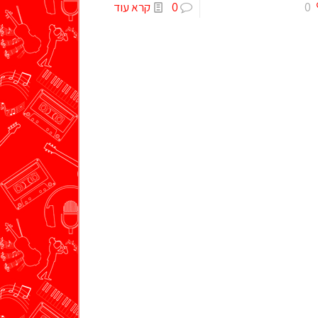
0
0
קרא עוד