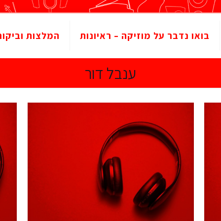
בואו נדבר על מוזיקה – ראיונות
המלצות וביקור
ענבל דור