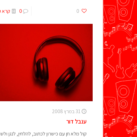
0
0
קרא ע
31 במרץ 2008
ענבל דור
קול מלא חן עם כישרון לכתוב, להלחין, לנגן ולשי