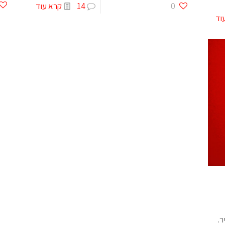
0
14
קרא עוד
וד
ר.