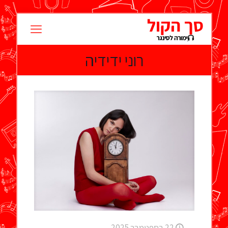
רוני ידידיה
22 בספטמבר 2025