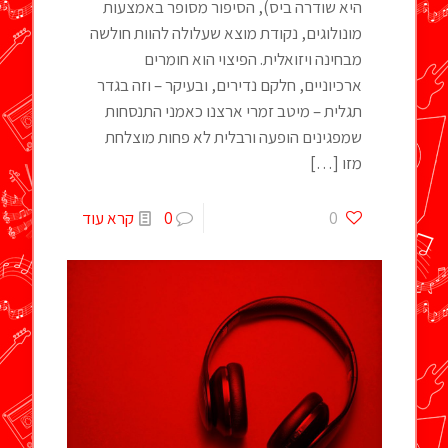
היא שודרה ביס), הסיפור מסופר באמצעות
מונולוגים, נקודת מוצא שעלולה להוות חולשה
מבחינה ויזואלית. הפיצוי הוא חומרים
ארכיוניים, חלקם נדירים, ובעיקר – וזה בגדר
תגלית – מיטב זמרי ארצנו כאמני התנסחות
שמפגינים הופעה ורבלית לא פחות מוצלחת
מזו
[…]
0
0
קרא עוד