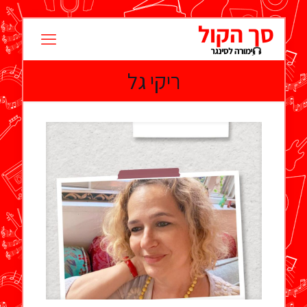
ריקי גל