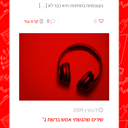
בעוצמתה במתינות. היא כבר לא
[…]
0
0
קרא עוד
9 במרץ 2009
שירים שהגשתי אמש ברשת ג'