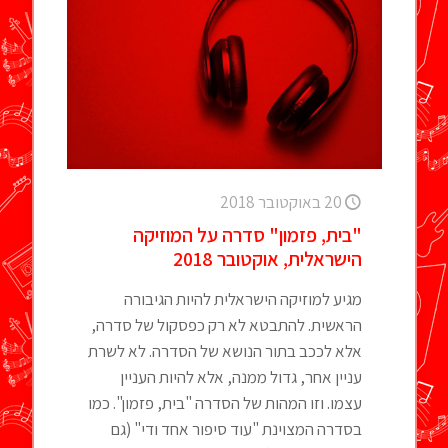
20 באוקטובר 2018
"בית, פזמון" סדרה על המוזיקה
הישראלית, אוקטובר 2018
מגיע למוזיקה הישראלית להיות הגיבורה
הראשית. להתבטא לא רק כפסקול של סדרה,
אלא לככב בתור הנושא של הסדרה. לא לשרת
עניין אחר, גדול ממנה, אלא להיות העניין
עצמו. וזו המהות של הסדרה "בית, פזמון". כמו
בסדרה המצוינת "עוד סיפור אחד ודי" (גם