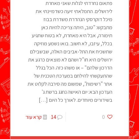
פתאום נחרדתי לגלות שאני מאחרת
לירושלים. התמלאתי זיעה כשדמיינתי את
מיכל דוקרסקי הנהדרת משדרת בבוז
מתבקש: "טוב, היתה צריכה להיות כאן
תימורה, אבל היא מאחרת, לא בטוח שתגיע
בכלל, עיזבו, לא חשוב. בואו נשמע מוזיקה
שתשכיח את התל-אביבים האלה, שבשבילם
ירושלים היא חו"ל ושהם לא מוצאים כרגע את
הדרכון שלהם" – או משהו כזה. הכל בגלל
שהתעקשתי להילחם במערכת הטכנית של
אתר "רשימות", שמשום מה סירבה לקלוט את
העדכון הבא: יום האישה נחגג ברשת ג'
בשידורים מיוחדים. לאורך כל היום
[…]
0
14
קרא עוד