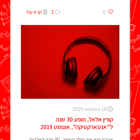
0
2
קרא עוד
16 באוגוסט 2019
קורין אלאל, מופע 30 שנה
ל"אנטארקטיקה", אוגוסט 2019
אהבה היא אור הולך ונשאר 30 שנה לאלבום