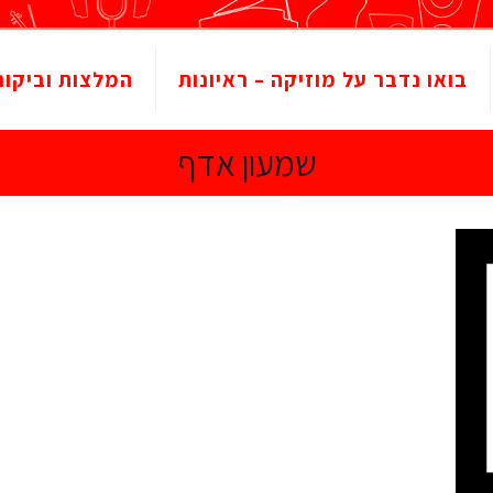
בואו נדבר על מוזיקה – ראיונות
המלצות וביקור
שמעון אדף