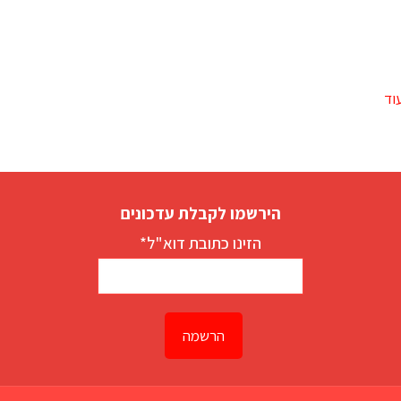
וד
הירשמו לקבלת עדכונים
הזינו כתובת דוא"ל*