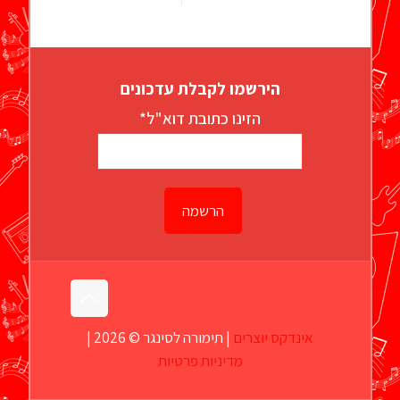
הירשמו לקבלת עדכונים
הזינו כתובת דוא"ל*
אינדקס יוצרים
| תימורה לסינגר © 2026 |
מדיניות פרטיות