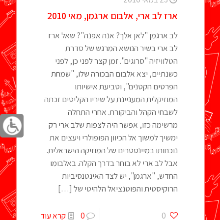
ארז לב ארי, אלבום ארגמן, מאי 2010
לב ארגמן "לאן אלך? אנה אפנה"? שאל ארז
לב ארי בשיר הנושא המרגש של סדרת
הטלוויזיה "סרוגים". זמן קצר לפני כן, לפני
כשנתיים, יצא אלבום הבכורה שלו, "שמחת
הפרטים הקטנים", וטביעת אישיותו
המוזיקלית המעניינת על שיריו הקליטים זכתה
לשבחי הקהל והביקורת. אחרי התחלה
מרשימה כזו, אפשר היה לצפות שלב ארי רק
ימשיך למשוך אל הכיוון הפופולרי ויעצים את
נוכחותו במיינסטרים של המוזיקה הישראלית.
אבל לב ארי לא בוחר בדרך הקלה. באלבומו
החדש, "ארגמן", יש לצד האינטנסיביות
הרוקיסטית והפוטנציאל הלהיטי של
[…]
0
0
קרא עוד