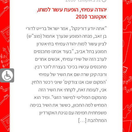
יהודה עמיחי, הופעת עשור למותו,
אוקטובר 2010
"אתה יודע דורינקה", אמר ישראל ברייט לדורי
בן זאב, מנחה המופע שנערך אתמול (מוצ"ש)
לציון עשור למות יהודה עמיחי בתיאטרון
תמונע בתל אביב, "בעוד אנחנו מתכנסים
לערב הזה של שירי עמיחי, אנשים אחרים
מתכנסים עכשיו בכיכר בעצרת לזכר רבין.
ורונה קינן שרה שם את השיר של עמיחי
'המקום שבו אנו צודקים' שיוני רכטר הלחין.
אני, לעומת זאת, לקחתי את השיר הזה
מהמקום הפוליטי למישור הזוגי". ומיד הוא
המחיש למה התכוון, כששר את השיר בנימה
משפחתית חמימה עם נגינת האקורדיון
המתלהבת
[…]