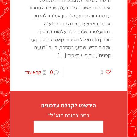
אלבומו הראשון; הצלחת ענק שבצידה תסכול
עצמי ותחושת זיוף, שניסיון אמנותי להכחיד
אותה, באמצעות יצירה חדשה, נענה
בהתעלמות, שגרמה להיעלמות. ולבסוף,
הפרק הנוכחי של הסיפור: קאמבק מסקרן עם
אלבום חדש, שביעי במספר, בשם "רגעים
קטנים", שהופיע בצמוד
[…]
0
0
קרא עוד
הירשמו לקבלת עדכונים
הזינו כתובת דוא"ל*