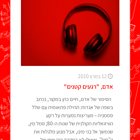
12 במרץ 2010
אדם, "רגעים קטנים"
הסיפור של אדם, חיים כהן במקור, נכתב
בשפה של אגדות: תהילה פתאומית עם שלל
סממניה – מעריצות נסערות על רקע
הוויזואליות הקולנית של שנות ה-80; סמל מין,
שנמשך אל בני מינו, אבל מנוע מלגלות את
ה"סוד", שאולי לא במקרה היה שמו של