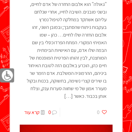
"גאולה" הוא אלבום החזרה של אדם לחיים,
ובשני מובנים. השיבה לחייו, אחרי שנלחם
עליהם אשתקד במחלקה לטיפול נמרץ
בעקבות ניתוח שהסתבך; ובמובן השני, זהו
אלבום החזרה שלו לחיים… כהן – שמו
האמיתי המקורי. המתח הפרדוכסלי בין שם
הבמה שלו אדם, עם האישיות הבימתית
המוחצנת, לבין זהותו הפרטית המופנמת של
חיים כהן, הוכרע באלבום הזה לטובת האיחוד
ביניהם, ההרמוניה המשלבת. אדם הזמר שר
בו שירים קצרי נשימה, בתשוקה, בכנות ובקול
מעורר אמון של מי שחווה סערות ענק, וצלח
אותן בכבוד. כאשר
[…]
0
0
קרא עוד