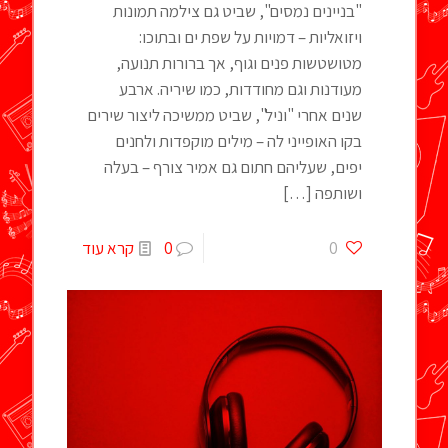
"בניינים נמסים", שביט גם צילמה תמונות
ויזואליות – דמויות על שפת ים ובתוכו:
מטושטשות פנים וגוף, אך ברורות תנועה,
מעודנות וגם מחודדות, כמו שיריה. ארבע
שנים אחרי "וניל", שביט ממשיכה ליצור שירים
בקו האופייני לה – מילים מוקפדות ולחנים
יפים, שעליהם חתום גם אמיר צורף – בעלה
ושותפה
[…]
0
0
קרא עוד