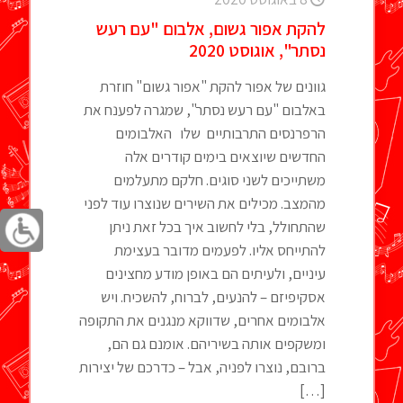
להקת אפור גשום, אלבום "עם רעש
נסתר", אוגוסט 2020
גוונים של אפור להקת "אפור גשום" חוזרת
באלבום "עם רעש נסתר", שמגרה לפענח את
הרפרנסים התרבותיים שלו האלבומים
החדשים שיוצאים בימים קודרים אלה
משתייכים לשני סוגים. חלקם מתעלמים
מהמצב. מכילים את השירים שנוצרו עוד לפני
שהתחולל, בלי לחשוב איך בכל זאת ניתן
להתייחס אליו. לפעמים מדובר בעצימת
עיניים, ולעיתים הם באופן מודע מחצינים
אסקיפיזם – להנעים, לברוח, להשכיח. ויש
אלבומים אחרים, שדווקא מנגנים את התקופה
ומשקפים אותה בשיריהם. אומנם גם הם,
ברובם, נוצרו לפניה, אבל – כדרכם של יצירות
[…]