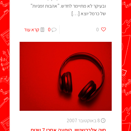
ובעיקר לא מתיימר לחדש. "אהבות זמניות"
של כרמל יוצא
[…]
0
0
קרא עוד
8 באוקטובר 2007
חוה אלברשטיין, הופעה אחרי 7 שנות