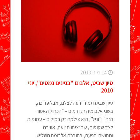
14 ביוני 2010
סיון שביט, אלבום "בניינים נמסים", יוני
2010
סיון שביט תמיד ידעה לצלם, אבל עד כה,
בשני אלבומיה הקודמים – "הכחול האפור
הזה" ו"וניל", היא צילמה רק במילים – עמומות
לצד שקופות, שהנציחו תנועה, אווירה
ותחושה. הפעם, בחוברת אלבומה השלישי