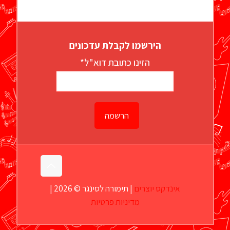
הירשמו לקבלת עדכונים
הזינו כתובת דוא"ל*
אינדקס יוצרים
| תימורה לסינגר © 2026 |
מדיניות פרטיות