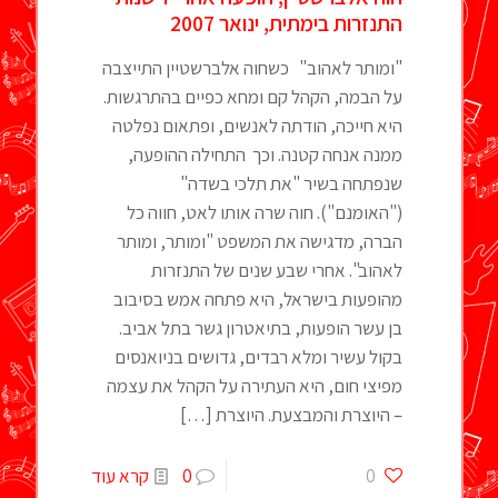
התנזרות בימתית, ינואר 2007
"ומותר לאהוב" כשחוה אלברשטיין התייצבה
על הבמה, הקהל קם ומחא כפיים בהתרגשות.
היא חייכה, הודתה לאנשים, ופתאום נפלטה
ממנה אנחה קטנה. וכך התחילה ההופעה,
שנפתחה בשיר "את תלכי בשדה"
("האומנם"). חוה שרה אותו לאט, חווה כל
הברה, מדגישה את המשפט "ומותר, ומותר
לאהוב". אחרי שבע שנים של התנזרות
מהופעות בישראל, היא פתחה אמש בסיבוב
בן עשר הופעות, בתיאטרון גשר בתל אביב.
בקול עשיר ומלא רבדים, גדושים בניואנסים
מפיצי חום, היא העתירה על הקהל את עצמה
– היוצרת והמבצעת. היוצרת
[…]
0
0
קרא עוד