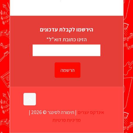
הירשמו לקבלת עדכונים
הזינו כתובת דוא"ל*
אינדקס יוצרים
| תימורה לסינגר © 2026 |
מדיניות פרטיות