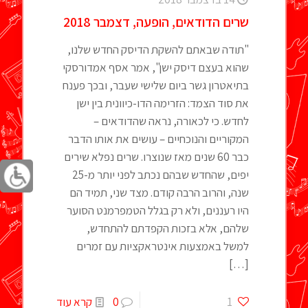
שרים הדודאים, הופעה, דצמבר 2018
"תודה שבאתם להשקת הדיסק החדש שלנו,
שהוא בעצם דיסק ישן", אמר אסף אמדורסקי
בתיאטרון גשר ביום שלישי שעבר, ובכך פענח
את סוד הצמד: הזרימה הדו-כיוונית בין ישן
לחדש. כי לכאורה, נראה שהדודאים –
המקוריים והנוכחיים – עושים את אותו הדבר
כבר 60 שנים מאז שנוצרו. שרים נפלא שירים
יפים, שהחדש שבהם נכתב לפני יותר מ-25
שנה, והרוב הרבה קודם. מצד שני, תמיד הם
היו רעננים, ולא רק בגלל הטמפרמנט הסוער
שלהם, אלא בזכות הקפדתם להתחדש,
למשל באמצעות אינטראקציות עם זמרים
[…]
1
0
קרא עוד