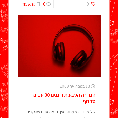
0
0
קרא עוד
18 בפברואר 2009
הברירה הטבעית חוגגים 30 עם ברי
סחרוף
שלושים זה שמחה איך נראה אדם שהקדים