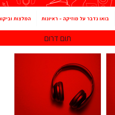
בואו נדבר על מוזיקה – ראיונות
המלצות וביקור
תום דרום