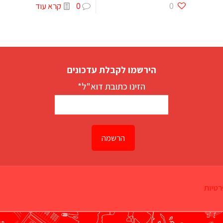
0
0
קרא עוד
הירשמו לקבלת עדכונים
הזינו כתובת דוא"ל*
רטיות