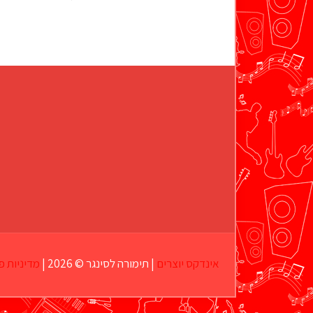
אינדקס יוצרים
| תימורה לסינגר © 2026 |
מדיניות פ