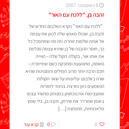
8 באוקטובר 2007
זהבה בן, "ללכת עם האור"
"ללכת עם האור" נקרא האלבום החדש של
זהבה בן, שכולו מאמץ שלה לכוון את עצמה
אל אותה שלמות זוהרת. וזה מה שמתסכל כל
כך, חוסר ההבנה של בן שהיא עצמה מגלמת
את אותו אור, בקולה. הקול שלה – הווייה
נושמת, מתנועעת ומחבקת כשם שמייסרת –
חכם הרבה יותר מרוב המילים והמנגינות שהיא
שרה באלבום. עליונותו על שאר הקולות
הנשמעים כאן נחרצת. בניגוד לזמרות
שמעצימות את נוכחותן במנותק מהשיר עצמו
באופן שמרדד את שירתן, זהבה בן, בלי שמץ
מלאכותיות, מתמזגת
[…]
0
0
קרא עוד