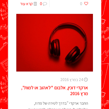
0
0
קרא עוד
24 במרץ 2016
ארקדי דוכין, אלבום "לאהוב או למות",
מרץ 2016
החבר ארקדי "בדרך לטירה של מדוז,