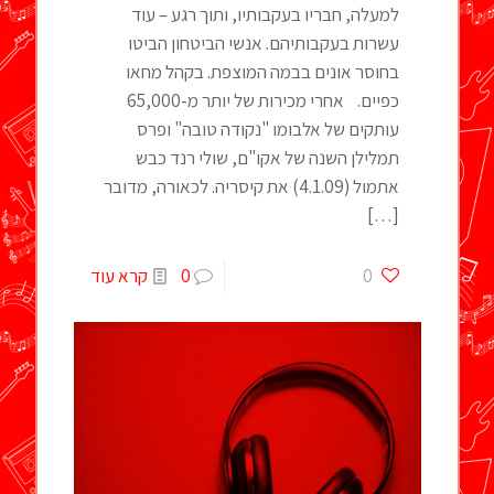
למעלה, חבריו בעקבותיו, ותוך רגע – עוד
עשרות בעקבותיהם. אנשי הביטחון הביטו
בחוסר אונים בבמה המוצפת. בקהל מחאו
כפיים. אחרי מכירות של יותר מ-65,000
עותקים של אלבומו "נקודה טובה" ופרס
תמלילן השנה של אקו"ם, שולי רנד כבש
אתמול (4.1.09) את קיסריה. לכאורה, מדובר
[…]
0
0
קרא עוד