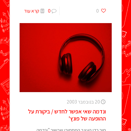
0
0
קרא עוד
20 בנובמבר 2003
ונדמה שאי אפשר לחדש / ביקורת על
ההופעה של פונץ'
תוך כדי העצב המסתורי שבשיר "ונדמה