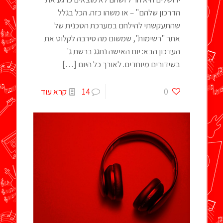
הדרכון שלהם" – או משהו כזה. הכל בגלל
שהתעקשתי להילחם במערכת הטכנית של
אתר "רשימות", שמשום מה סירבה לקלוט את
העדכון הבא: יום האישה נחגג ברשת ג'
בשידורים מיוחדים. לאורך כל היום
[…]
0
14
קרא עוד