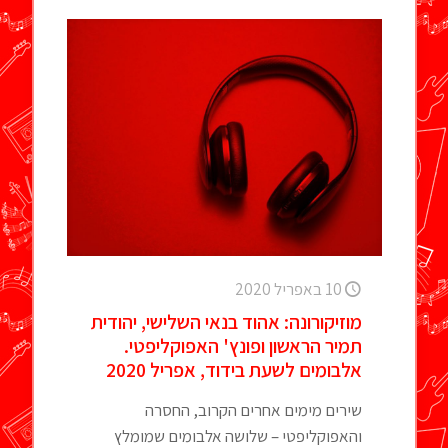
10 באפריל 2020
מוזיקורונה: אהוד בנאי השלישי, יהודית
תמיר הראשון ופונץ' האפוקליפטי.
אלבומים לשעת בידוד, אפריל 2020
שירים מימים אחרים הקרוב, החסרה
והאפוקליפטי – שלושה אלבומים שמומלץ