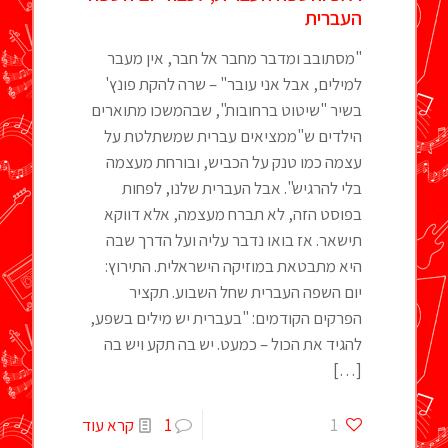
העברית
"מסתובב ומדבר מחבר אל חבר, אין מעבר
למילים, אבל אני עובר" – שרה להקת פונץ'
בשיר "שיטוט ברחובות", שבהמשכו מתוארים
הילדים ש"ממציאים עברית שמשתלטת על
עצמה כמו טנק על הכביש, ובורחת מעצמה
בלי להרגיש". אבל העברית שלנו, לפחות
בפוסט הזה, לא תברח מעצמה, אלא דווקא
תישאר. אז בואו נדבר עליה ועל הדרך שבה
היא מתבטאת במוזיקה הישראלית. התירוץ:
יום השפה העברית שחל השבוע. תקציר
הפרקים הקודמים: "בעברית יש מילים בשפע,
להגיד את הכול – כמעט. יש בה תקע ויש בה
[…]
1
1
קרא עוד