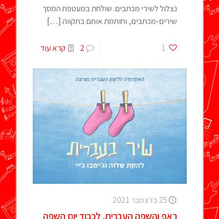
נצלול לשירי מכתבים. שולחת במעטפת המסך
שירים-מכתבים, וחותמת אותם בתקווה
[…]
1
2
קרא עוד
25 בדצמבר 2021
ראפ והשפה העברית, לכבוד יום השפה