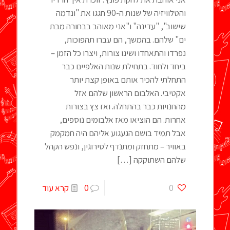
והטלוויזיה של שנות ה-90 חגגו את "ונדמה
שישוב", "עדינה" ו"אני מאוהב בבחורה מבת
ים" שלהם. בהמשך, הם עברו תהפוכות,
נפרדו והתאחדו ושינו צורות, ויצרו כל הזמן –
ביחד ולחוד. בתחילת שנות האלפיים כבר
התחלתי להכיר אותם באופן קצת יותר
אקטיבי. האלבום הראשון שלהם אזל
מהחנויות כבר בהתחלה. ואז צץ בצורות
אחרות. הם הוציאו מאז אלבומים נוספים,
אבל תמיד בושם הגעגוע אליהם היה חמקמק
באוויר – מתחזק ומתנדף לסירוגין, ונפש הקהל
שלהם השתוקקה
[…]
0
0
קרא עוד