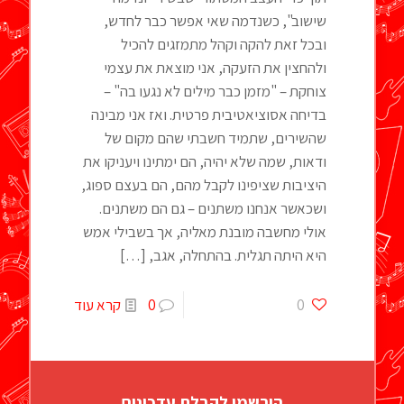
שישוב", כשנדמה שאי אפשר כבר לחדש,
ובכל זאת להקה וקהל מתמזגים להכיל
ולהחצין את הזעקה, אני מוצאת את עצמי
צוחקת – "מזמן כבר מילים לא נגעו בה" –
בדיחה אסוציאטיבית פרטית. ואז אני מבינה
שהשירים, שתמיד חשבתי שהם מקום של
ודאות, שמה שלא יהיה, הם ימתינו ויעניקו את
היציבות שציפינו לקבל מהם, הם בעצם ספוג,
ושכאשר אנחנו משתנים – גם הם משתנים.
אולי מחשבה מובנת מאליה, אך בשבילי אמש
היא היתה תגלית. בהתחלה, אגב,
[…]
0
0
קרא עוד
הירשמו לקבלת עדכונים