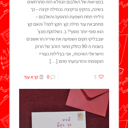
במציאות של האלבום הנפלא הזה מתרחשים
בשינה, בהקיץ וביקיצה. ובמילה יקיצה – כך
גיליתי תחת השפעת ההופעה והאלבום –
מתחבאת עוד מילה: קץ. הקץ למה? והאם קץ
הוא סופי יותר מסוף? ב. כשלהקת פונץ'
שבבליקי הקים השמיעה את שיריה הראשונים
בשנות ה-90 כחלק מתור הזהב של הרוק
הישראלי האיכותי, אני בצלילות נעוריי
הוקסמתי והזדעזעתי מהם
[…]
5
0
קרא עוד