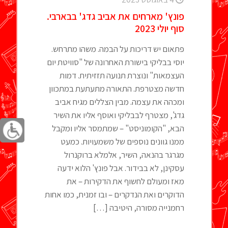
פונץ' מארחים את אביב גדג' בבארבי.
סוף יולי 2023
פתאום יש דריכות על הבמה. משהו מתרחש.
יוסי בבליקי בישורת האחרונה של "סוויטת יום
העצמאות" ונוצרת תנועה תזזיתית. דמות
חדשה מצטרפת. התאורה מתעתעת במתכוון
ומכהה את עצמה. מבין הצללים מגיח אביב
גדג', מצטרף לבבליקי ואוסף אליו את השיר
הבא, "הקומוניסט" – שמתמסר אליו ומקבל
ממנו גוונים נוספים של משמעויות. כמעט
מגרגר בהנאה, השיר, אלמלא ברוקנרול
עסקינן, לא בבידור. אבל פונץ' הלוא ידעה
מאז ומעולם לחשוף את הדקירות – את
הדוקרים ואת הנדקרים – ובו זמנית, כמו אחות
רחמנייה מסורה, היטיבה
[…]