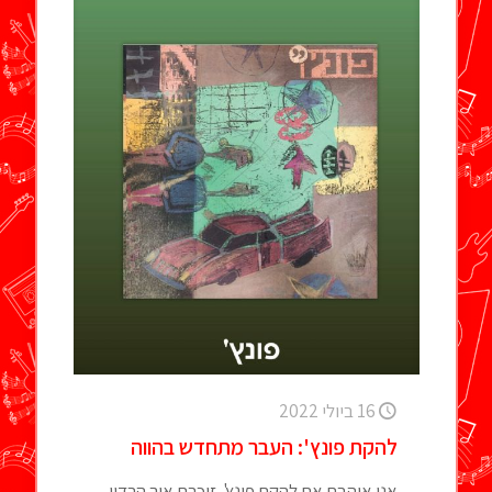
16 ביולי 2022
להקת פונץ': העבר מתחדש בהווה
אני אוהבת את להקת פונץ'. זוכרת איך הרדיו