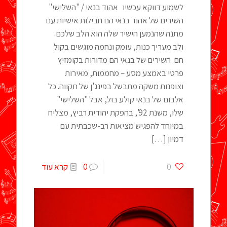
לשמוע דווקא עכשיו אהוד בנאי / "השלישי"
השירים של אהוד בנאי הם חבילות אישיות עם
מתנה שהנמען הישיר שלה הוא הלב שלכם.
ולב מעריך כנות, עומק ונחמה מוגשים בקול
חם. השירים של בנאי הם מדורות בקומזיץ
פרטי באמצע מסע – מחממות, מאירות
וצופנות משקה מתבשל בפינג'ן של תקווה. כל
אלבום של בנאי קולע בול, אבל "השלישי"
שלו, משנת 92', בהפקת יהודית רביץ, מצליח
במיוחד להפגיש מציאות רב-שכבתית עם
דמיון
[…]
0
0
קרא עוד