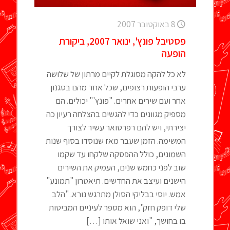
8 באוקטובר 2007
פסטיבל פונץ', ינואר 2007, ביקורת
הופעה
לא כל להקה מסוגלת לקיים מרתון של שלושה
ערבי הופעות רצופים, שכל אחד מהם בסגנון
אחר ועם שירים אחרים. "פונץ'" יכולים. הם
מספיק מגוונים כדי להגשים בהצלחה רעיון כה
יצירתי, ויש להם רפרטואר עשיר לצורך
המשימה. הזמן שעבר מאז שנוסדו בסוף שנות
השמונים, כולל ההפסקה שלקחו עד שקמו
שוב לפני כחמש שנים, העמיק את השירים
הישנים ועיצב את החדשים. תיאטרון "תמונע"
אמש. יוסי בבליקי הסולן מתרגש נורא. "הלב
שלי דופק חזק", הוא מספר לעיניים המביטות
בו בחושך, "ואני שואל אותו
[…]