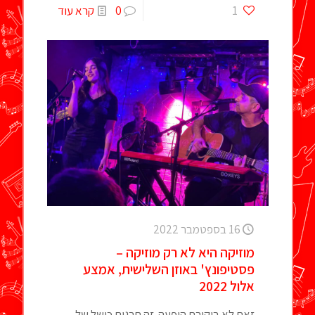
1
0
קרא עוד
16 בספטמבר 2022
מוזיקה היא לא רק מוזיקה –
פסטיפונץ' באוזן השלישית, אמצע
אלול 2022
זאת לא ביקורת הופעה. זה תרגום כושל של