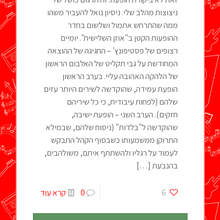
ניצוצות מהלב שלי. ניסיון נואל להעביר משהו
ממה שהתרחש אתמול ושלשום בחדר
ההופעות הקטן ב"אוזן השלישית". יומיים
רצופים של פסטיפונץ' – החגיגה של ההוצאה
המחודשת על גבי תקליט של האלבום הראשון
של הלהקה האהובה עליי. בערב הראשון
הופעת עמידה, שהוקדשה לשירים היותר עזים
שלהם (לפחות עיבודית, כי כל שיריהם
חזקים). הערב השני – הופעת ישיבה,
שהוקדשה ל"בלדות" (ניסוח שלהם, שבמילא
התרוקן ממשמעותו כשבסוף הקהל התבקש
לעמוד על רגליו ולהשתתף איתם, משולהבים,
בהנבעת
[…]
6
0
קרא עוד