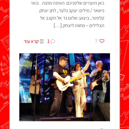
כאן היוצרים שלפניכם. האזנה מהנה. בואי
נישאר / מילים: יעקב גלעד, לחן: יצחק
קלפטר, ביצוע: שלום גד אל הקצב אל
הצלילים – מחווה ליצחק
[…]
7
1
קרא עוד