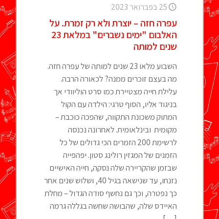
25 בפברואר 2023
עפרה חזה – יוצרת ולא רק זמרת. על
האלבום "ימים נשברים" במלאת 23
שנים למותה
השבוע מלאו 23 שנים למותה של עפרה חזה.
מה בעצם זוכרים ממנה? לכאורה הרבה.
עלילת חייה מצטיירת כמו סרט הוליוודי אך
בניגוד אליו, הסוף טרגי: הילדה עם הקול
המתוק משכונת התקווה, שהפכה כוכבת –
מקומית ובינלאומית. לאחרונה נכנסה
לרשימת 200 הזמרים הכי גדולים של כל
הזמנים של המגזין רולינג סטון. יפהפייה
שבזמן שהקריירה שלה נסקה, חייה האישיים
נזנחו, עד שנישאה בגיל 40, ושלוש שנים אחר
כך נפטרה, וכך גם נחשף סודה הגדול – מחלת
האיידס שלה, שהבושה שחשה בגללה גרמה
[…]