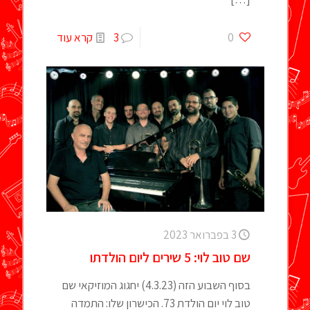
0
3
קרא עוד
3 בפברואר 2023
שם טוב לוי: 5 שירים ליום הולדתו
בסוף השבוע הזה (4.3.23) יחגוג המוזיקאי שם
טוב לוי יום הולדת 73. הכישרון שלו: התמדה