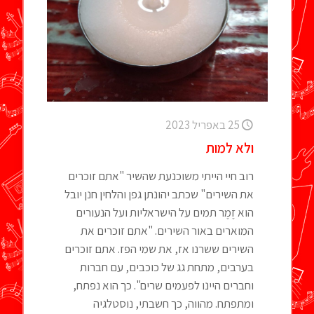
25 באפריל 2023
ולא למות
רוב חיי הייתי משוכנעת שהשיר "אתם זוכרים
את השירים" שכתב יהונתן גפן והלחין חנן יובל
הוא זֶמֶר תמים על הישראליות ועל הנעורים
המוארים באור השירים. "אתם זוכרים את
השירים ששרנו אז, את שמי הפז. אתם זוכרים
בערבים, מתחת גג של כוכבים, עם חברות
וחברים היינו לפעמים שרים". כך הוא נפתח,
ומתפתח. מהווה, כך חשבתי, נוסטלגיה