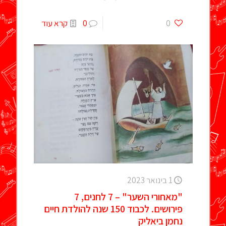
0
0
קרא עוד
1 בינואר 2023
"מאחורי השער" – 7 לחנים, 7
פירושים. לכבוד 150 שנה להולדת חיים
נחמן ביאליק