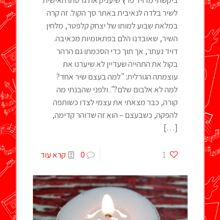
לשיר בלדה לנאיבית באתר סך הקול. זה קרה
במלאת שבוע למותו של יצחק קלפטר, מלחין
השיר, שאובדנו הלם בפתאומיות מכאיבה.
דויד נעתר, אך תוך כדי הסכמתו גם הִרהר
בקול את התהייה שעדיין לא שיערנו את
עוצמתה הגורלית: "למה בעצם שיר אחד?
למה לא אלבום שלם?". ולפני שהבנתי מה
קורה, כבר מצאתי את עצמי לצדו כשותפה
להפקה, כשבעצם – הוא זה שדוהר קדימה,
[…]
1
0
קרא עוד