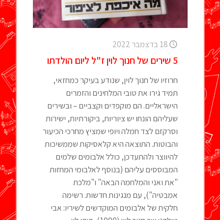
18 בדצמבר 2022
5 שירים של חנוך לוין ז"ל ליום הולדתו
חרוזיו של חנוך לוין, שנודע בעיקר כמחזאי,
תמיד גירו את טובי המלחינים והזמרים
הישראליים. הם מוקפדים וקצביים – ובשירים
שעליהם הונחו יש ציוריות, ביקורתיות, ישירות
וסרקזם לצד חמלה ויופי שמציץ מחרכי הכיעור
והבוטות. התוצאה היא קלאסיקות שממשיכות
להיווצר ולהתעדכן, כולל אלבומים שלמים
המבוססים עליהם (בנוסף לאלבומי המחזות
"את ואני והמלחמה הבאה" ו"מלכת
אמבטיה"), עם מנגינות חדשות. רשימה
חלקית של אלבומים המוקדשים לשיריו: אבי