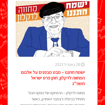
28 באפריל 2023
ישמח חתננו – מבט מבפנים על אלבום
המחווה לדקלון, חתן פרס ישראל
תשפ"ג
מחווה לדקלון – הרפתקה של הפקה הכול
התחיל בכיסלו-דצמבר האחרון, כאשר
ביקשתי מדויד פרץ שיעניק את גרסתו האישית