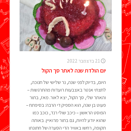
21 בדצמבר 2022
יום הולדת שנה לאתר סך הקול
היום, בדיוק לפני שנה, נר שלישי של חנוכה,
לחצתי אנטר באצבעות רועדות מהתרגשות –
והאתר שלי, סך הקול, יצא לאור. מאז, בתור
פעוט בן שנה, הוא הספיק די הרבה: בסיפתח –
הפוסט הראשון – כיכב שולי רנד, כוכב כמו
שהוא יודע להיות, גם בתור מרואיין. באותה
תקופה, רחשו באוויר הדי הסערה של חתונתו