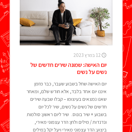
12 במרץ 2023
יום האישה: שמונה שירים חדשים של
נשים על נשים
יום האישה שחל בשבוע שעבר, כבר מזמן
איננו יום אחד בלבד, אלא חודש שלם, ומאחר
שאנו נמצאים בעיצומו – קבלו שבעה שירים
חדשים של נשים על נשים, שיר לכל יום
בשבוע + שיר בונוס. שיר ליום ראשון: סולמות
ונדנדות / מילים ולחן: הדר עצמוני מאירי,
ביצוע: הדר עצמוני מאירי ויעל יקל במילים