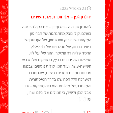
21 באפריל 2023
יהונתן גפן – אני זוכרת את השירים
ליהונתן גפן היה – ויש עדיין – את הקול הכי יפה
בעולם. קולו נוצק מהתמזגות של הבריטון
המקסים של אריק איינשטיין, של העניגות של
דיוויד ברוזה, של הבלוזיות של דני ליטני,
החסד של יהודה פוליקר, הזוך של יעל לוי,
הצלילות של יהודית רביץ, המתיקות של הכבש
השישה-עשר, ועוד המון קולות נוספים שבקעו
מגרונות זמרות וזמרים רגישים, שהתחברו
למערכת חלל הפה שלו בדרך המיסתורית
והמיוחדת של מילותיו. הוא היה מוזיקאי – גם
מבלי לנגן ולשיר, כי המילים שלו ניגנו ושרו,
עם
[…]
1
2
קרא עוד