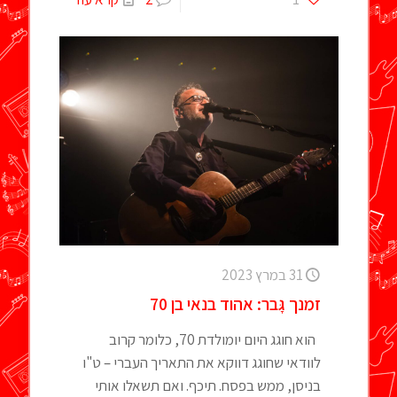
31 במרץ 2023
זמנך גָּבר: אהוד בנאי בן 70
הוא חוגג היום יומולדת 70, כלומר קרוב
לוודאי שחוגג דווקא את התאריך העברי – ט"ו
בניסן, ממש בפסח. תיכף. ואם תשאלו אותי