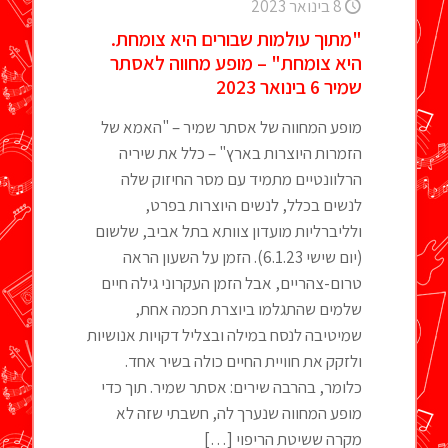
8 בינואר 2023
"מתוך עולמות שבורים היא צומחת.
היא צומחת" – מופע מחווה לאסתר
שמיר 6 בינואר 2023
מופע המחווה של אסתר שמיר – "האמא של
הזמרות היוצרות בארץ" – כלל את שיריה
הרלוונטיים מתמיד עם מסר החיזוק שלה
לנשים בכלל, לנשים היוצרות בפרט,
ולליברליות מועדון צוותא בתל אביב, שלשום
(יום שישי 6.1.23). הזמן על השעון הראה
טרום-צהריים, אבל הזמן העקרוני גילה חיים
שלמים שהתגלמו ביוצרת חכמה אחת,
שמיטיבה לנסח במילה ובצליל דקויות אנושיות
ולזקק את חוויית החיים כולה בשיר אחד.
כלומר, בהרבה שירים: אסתר שמיר. תוך כדי
מופע המחווה שנערך לה, חשבתי שזה לא
מקרה ששיטת הריפוי
[…]