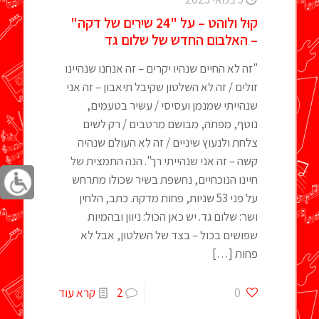
קוּל ולוהט – על "24 שירים של דקה"
– האלבום החדש של שלום גד
"זה לא החיים שנהיו יקרים – זה אנחנו שנהיינו
זולים / זה לא השלטון שקיבל תיאבון – זה אני
שנהייתי שמנמן ועסיסי / עשיר בטעמים,
נוטף, מפתה, מבושם מרטבים / רק לשים
צלחת ולנעוץ שיניים / זה לא העולם שנהיה
קשה – זה אני שנהייתי רך". הנה התמצית של
חיינו הנוכחיים, נחשפת בשיר שכולו מתרחש
על פני 53 שניות, פחות מדקה. כתב, הלחין
ושר: שלום גד. יש כאן הכול: ניוון ובהמיות
שפושים בכול – בצד של השלטון, אבל לא
פחות
[…]
0
2
קרא עוד