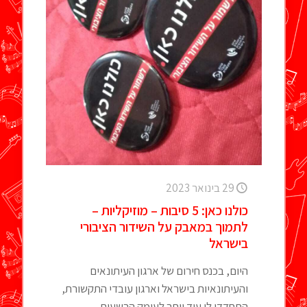
29 בינואר 2023
כולנו כאן: 5 סיבות – מוזיקליות –
לתמוך במאבק על השידור הציבורי
בישראל
היום, בכנס חירום של ארגון העיתונאים
והעיתונאיות בישראל וארגון עובדי התקשורת,
התחדדו לי עוד יותר לעומק הרשעות