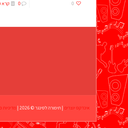
0
0
קרא ע
אינדקס יוצרים
| תימורה לסינגר © 2026 |
מדיניות פ