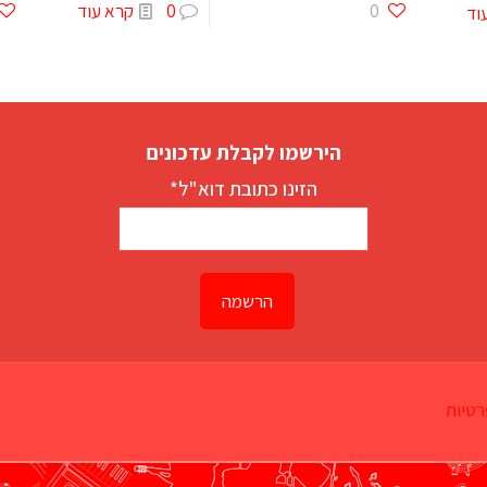
0
0
קרא עוד
וד
הירשמו לקבלת עדכונים
הזינו כתובת דוא"ל*
רטיות