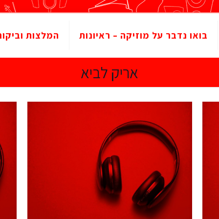
בואו נדבר על מוזיקה – ראיונות
המלצות וביקור
אריק לביא