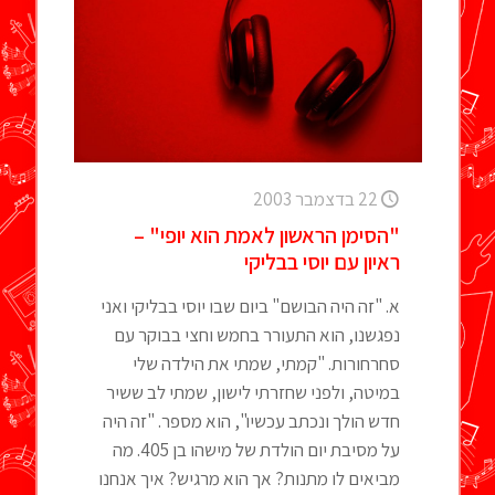
22 בדצמבר 2003
"הסימן הראשון לאמת הוא יופי" –
ראיון עם יוסי בבליקי
א. "זה היה הבושם" ביום שבו יוסי בבליקי ואני
נפגשנו, הוא התעורר בחמש וחצי בבוקר עם
סחרחורות. "קמתי, שמתי את הילדה שלי
במיטה, ולפני שחזרתי לישון, שמתי לב ששיר
חדש הולך ונכתב עכשיו", הוא מספר. "זה היה
על מסיבת יום הולדת של מישהו בן 405. מה
מביאים לו מתנות? אך הוא מרגיש? איך אנחנו