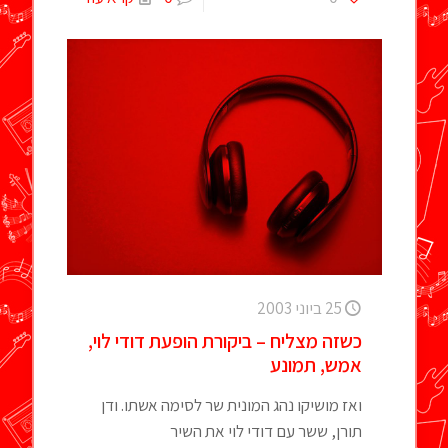
25 ביוני 2003
כשזה מצליח – ביקורת הופעת דודי לוי,
אמש, תמונע
ואז מושיקו נהג המונית שר לסימה אשתו. ודן
תורן, ששר עם דודי לוי את השיר