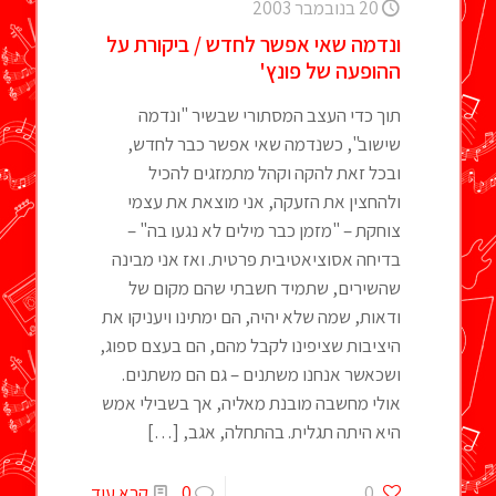
20 בנובמבר 2003
ונדמה שאי אפשר לחדש / ביקורת על
ההופעה של פונץ'
תוך כדי העצב המסתורי שבשיר "ונדמה
שישוב", כשנדמה שאי אפשר כבר לחדש,
ובכל זאת להקה וקהל מתמזגים להכיל
ולהחצין את הזעקה, אני מוצאת את עצמי
צוחקת – "מזמן כבר מילים לא נגעו בה" –
בדיחה אסוציאטיבית פרטית. ואז אני מבינה
שהשירים, שתמיד חשבתי שהם מקום של
ודאות, שמה שלא יהיה, הם ימתינו ויעניקו את
היציבות שציפינו לקבל מהם, הם בעצם ספוג,
ושכאשר אנחנו משתנים – גם הם משתנים.
אולי מחשבה מובנת מאליה, אך בשבילי אמש
היא היתה תגלית. בהתחלה, אגב,
[…]
0
0
קרא עוד