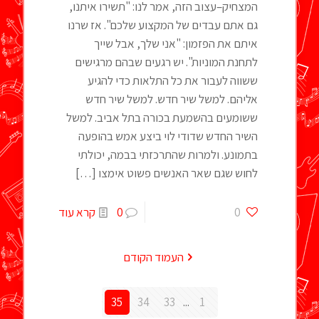
המצחיק–עצוב הזה, אמר לנו: "תשירו איתנו,
גם אתם עבדים של המקצוע שלכם". אז שרנו
איתם את הפזמון: "אני שלך, אבל שייך
לתחנת המוניות". יש רגעים שבהם מרגישים
ששווה לעבור את כל התלאות כדי להגיע
אליהם. למשל שיר חדש. למשל שיר חדש
ששומעים בהשמעת בכורה בתל אביב. למשל
השיר החדש שדודי לוי ביצע אמש בהופעה
בתמונע. ולמרות שהתרכזתי בבמה, יכולתי
לחוש שגם שאר האנשים פשוט אימצו
[…]
0
0
קרא עוד
העמוד הקודם
35
34
33
...
1