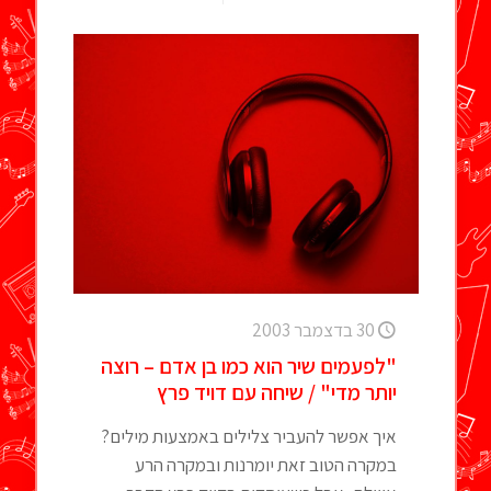
30 בדצמבר 2003
"לפעמים שיר הוא כמו בן אדם – רוצה
יותר מדי" / שיחה עם דויד פרץ
איך אפשר להעביר צלילים באמצעות מילים?
במקרה הטוב זאת יומרנות ובמקרה הרע