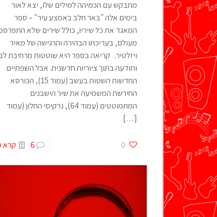
מתבקש עם הכמיהה למילים שלו, יצא לאור
בימים אלה "באר חלב באמצע עיר" – ספר
המאגד את כל שיריו, כולל שירים שלא התפרסמ
מעולם, בעריכתו הבהירה והרגישה של מאיר
ויזלטיר. קריאה בספר היא שוטטות מרחיבת לב
ותודעה בתוך ציוריות חדשנית. אבל השפתיים
החדשות השטות בעשב (עמוד 15), הכורסא
החירשת המשמיעה את שיר הישבנים
המתמוטטים (עמוד 64), נרקיסי החלון (עמוד
[…]
0
6
קרא ע