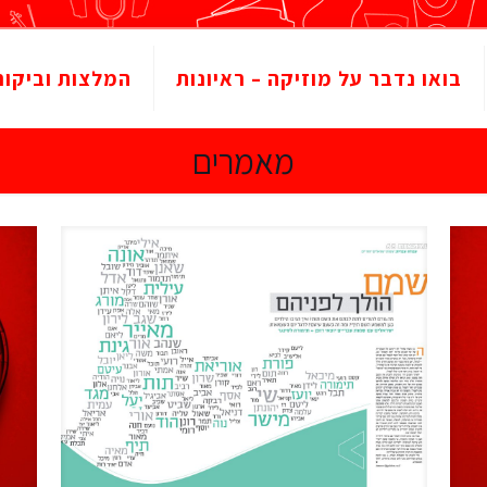
בואו נדבר על מוזיקה – ראיונות
המלצות וביקור
מאמרים