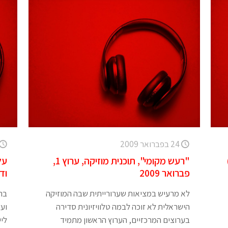
24 בפברואר 2009
"רעש מקומי", תוכנית מוזיקה, ערוץ 1,
על
פברואר 2009
וד
לא מרעיש במציאות שערורייתית שבה המוזיקה
בה
הישראלית לא זוכה לבמה טלוויזיונית סדירה
ועד
בערוצים המרכזיים, הערוץ הראשון מתמיד
ליי