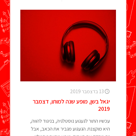
13 בדצמבר 2019
יגאל בשן, מופע שנה למותו, דצמבר
2019
עכשיו התור לגעגוע נוסטלגיה, בניגוד להווה,
היא מוקצנת. הגעגוע מגביר את הכאב, אבל