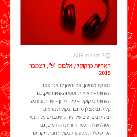
7 בדצמבר 2019
האחיות כרקוקלי, אלבום "9", דצמבר
2019
כמו קודמותיהן, אחיותיהן לז'אנר צמדי
האחיות – האחיות יוספי והאחיות פיק, גם
האחיות כרקוקלי – טלי ולירון – שרות פופ נשי
קליל. גם אצלן מדובר בקולות נעימים
ובשילובים יפים של שירה, שגוברים על קטעי
הסולו שלהן. וכמו הדורות הקודמים, גם
הכרקוקליות מספקות בקולן רחבת ריקודים