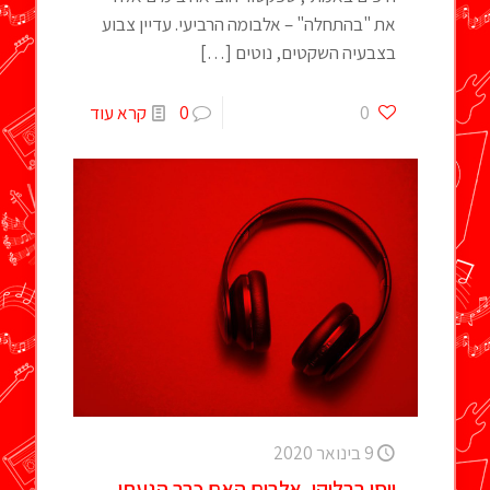
את "בהתחלה" – אלבומה הרביעי. עדיין צבוע
בצבעיה השקטים, נוטים
[…]
0
0
קרא עוד
9 בינואר 2020
יוסי בבליקי, אלבום האם כבר הגעתי