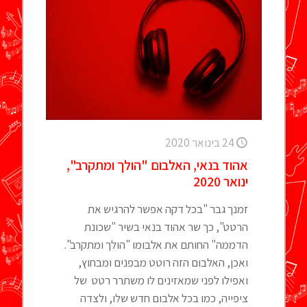
24 בינואר 2020
אהוד בנאי, האלבום "הולך ומתקרב",
ינואר 2020
זמנך גבר "בכל דקה אפשר להרגיש את
הרטט", כך שר אהוד בנאי בשיר "שכונת
הדממה" החותם את אלבומו "הולך ומתקרב".
ואכן, האלבום הזה רוטט מבפנים ומבחוץ,
ואפילו לפני שמאזינים לו משתרר רטט של
ציפייה, כמו בכל אלבום חדש שלו, ולצדה