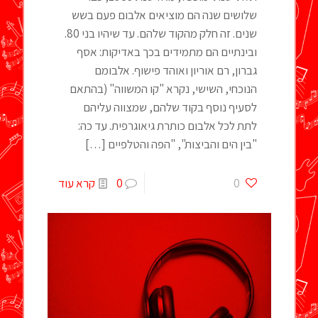
שלושים שנה הם מוציאים אלבום פעם בשש
שנים. זה חלק מהקוד שלהם. עד שיהיו בני 80.
ובינתיים הם מתמידים בכך באדיקות: אסף
גברון, רם אוריון ואוהד פישוף. אלבומם
הנוכחי, השישי, נקרא "קו המשווה" (בהתאם
לסעיף נוסף בקוד שלהם, שמצווה עליהם
לתת לכל אלבום כותרת גיאוגרפית. עד כה:
"בין הים והביצות", "הפה והטלפיים
[…]
0
0
קרא עוד