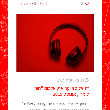
0
0
קרא עוד
30 באוגוסט 2019
דניאל סאן קריאף, אלבום "תורי
לומר", אוגוסט 2019
אז איך אתם אוהבים את מוזיקת הקיץ שלכם?