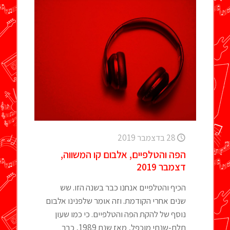
28 בדצמבר 2019
הפה והטלפיים, אלבום קו המשווה,
דצמבר 2019
הכיף והטלפיים אנחנו כבר בשנה הזו. שש
שנים אחרי הקודמת. וזה אומר שלפנינו אלבום
נוסף של להקת הפה והטלפיים. כי כמו שעון
תלת-שנתי מוכפל, מאז שנת 1989, כבר