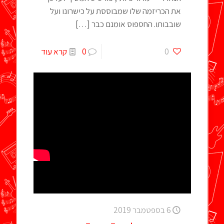
את הכריזמה שלו שמבוססת על כישרונו ועל
שובבותו. החספוס אומנם כבר
[…]
0
0
קרא עוד
6 בספטמבר 2019