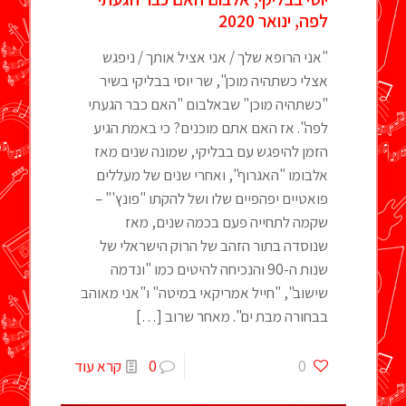
לפה, ינואר 2020
"אני הרופא שלך / אני אציל אותך / ניפגש
אצלי כשתהיה מוכן", שר יוסי בבליקי בשיר
"כשתהיה מוכן" שבאלבום "האם כבר הגעתי
לפה". אז האם אתם מוכנים? כי באמת הגיע
הזמן להיפגש עם בבליקי, שמונה שנים מאז
אלבומו "האגרוף", ואחרי שנים של מעללים
פואטיים יפהפיים שלו ושל להקתו "פונץ'" –
שקמה לתחייה פעם בכמה שנים, מאז
שנוסדה בתור הזהב של הרוק הישראלי של
שנות ה-90 והנכיחה להיטים כמו "ונדמה
שישוב", "חייל אמריקאי במיטה" ו"אני מאוהב
בבחורה מבת ים". מאחר שרוב
[…]
0
0
קרא עוד