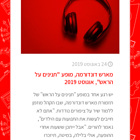
24 באוגוסט 2019
מארש דונדורמה, מופע "תנינים על
הראש", אוגוסט 2019
יש רגע אחד במופע "תנינים על הראש" של
תזמורת מארש דונדורמה, שבו הקהל מוזמן
ללמוד שיר על ציפורים נודדות. "אתם לא
חייבים לעשות את התנועות עם הילדים",
נאמר להורים. "אבל ייתכן ששעות אחרי
ההופעה, אולי בלילה, במיטה, תיזכרו