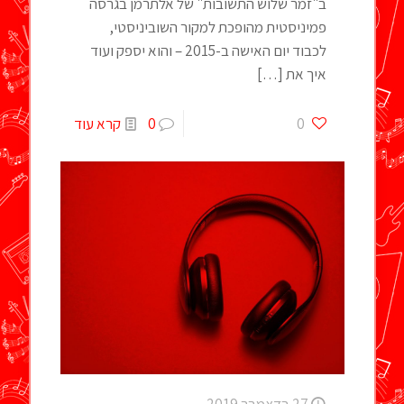
ב"זמר שלוש התשובות" של אלתרמן בגרסה
פמיניסטית מהופכת למקור השוביניסטי,
לכבוד יום האישה ב-2015 – והוא יספק ועוד
איך את
[…]
0
0
קרא עוד