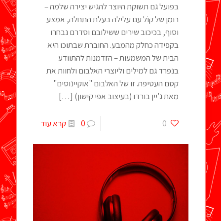
בפועל גם תשוקת היוצר להגיש יצירה שלמה –
רומן של קוֹל עם עלילה בעלת התחלה, אמצע
וסוף, בכיכוב שירים ששילובם וסדרם נבחרו
בקפידה כחלק מהמבע. החוברת שבתוכו היא
הבית של המשמעות – הזדמנות להתוודע
בנפרד גם למילים וליוצרי האלבום ולחוות את
קסם העטיפה. זו של האלבום "אוקיינוסים"
מאת ג'יין בורדו (בעיצוב אפי קישון)
[…]
0
0
קרא עוד