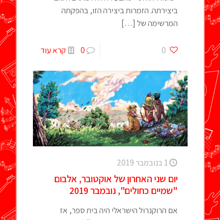
ביצירתה. הזמרות ביצירה הזו, בהפקתה
המרשימה של
[…]
0
0
קרא עוד
1 בנובמבר 2019
יום שני האחרון של אוקטובר, אלבום
"שמיים כחולים", נובמבר 2019
אם הרוקנרול הישראלי היה בית ספר, אז