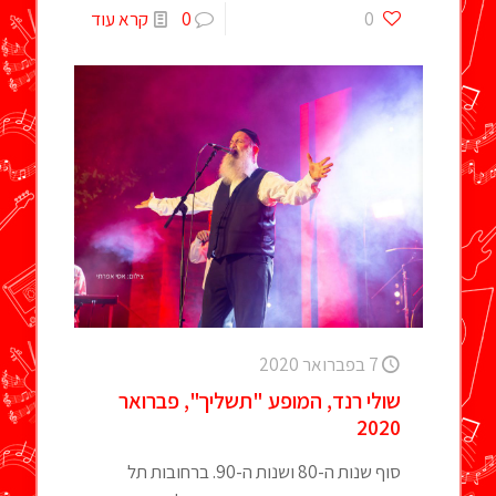
0
0
קרא עוד
7 בפברואר 2020
שולי רנד, המופע "תשליך", פברואר
2020
סוף שנות ה-80 ושנות ה-90. ברחובות תל